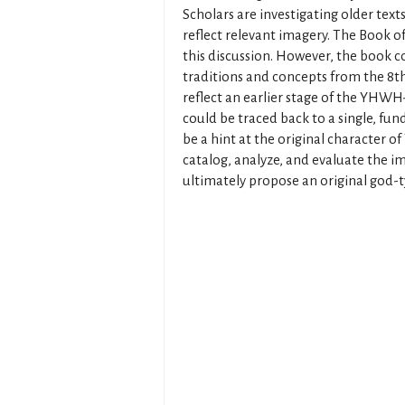
Scholars are investigating older tex
reflect relevant imagery. The Book of
this discussion. However, the book c
traditions and concepts from the 8t
reflect an earlier stage of the YHWH-
could be traced back to a single, fu
be a hint at the original character o
catalog, analyze, and evaluate the i
ultimately propose an original god