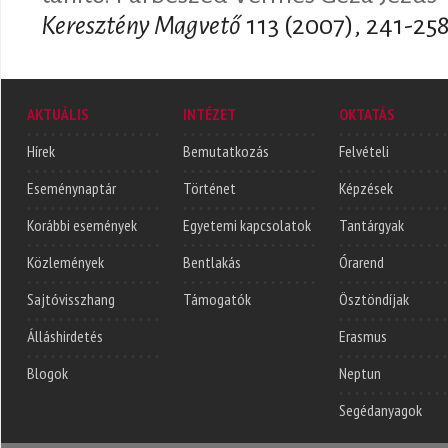
Keresztény Magvető
113 (2007), 241-25
AKTUÁLIS
INTÉZET
OKTATÁS
Hírek
Bemutatkozás
Felvételi
Eseménynaptár
Történet
Képzések
Korábbi események
Egyetemi kapcsolatok
Tantárgyak
Közlemények
Bentlakás
Órarend
Sajtóvisszhang
Támogatók
Ösztöndíjak
Álláshirdetés
Erasmus
Blogok
Neptun
Segédanyagok