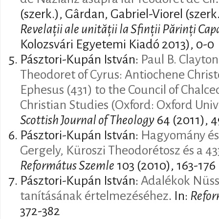
(szerk.), Gârdan, Gabriel-Viorel (szerk.
Revelații ale unității la Sfinții Părinți Ca
Kolozsvári Egyetemi Kiadó 2013), 0-0
Pásztori-Kupán István:
Paul B. Clayton
Theodoret of Cyrus: Antiochene Christ
Ephesus (431) to the Council of Chalce
Christian Studies (Oxford: Oxford Univ
Scottish Journal of Theology
64 (2011), 
Pásztori-Kupán István:
Hagyomány és 
Gergely, Küroszi Theodorétosz és a 4
Református Szemle
103 (2010), 163-176
Pásztori-Kupán István:
Adalékok Nüssz
tanításának értelmezéséhez
. In:
Refor
372-382