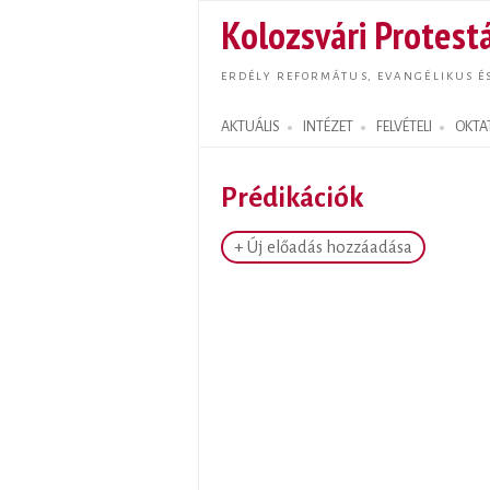
Kolozsvári Protestá
ERDÉLY REFORMÁTUS, EVANGÉLIKUS É
AKTUÁLIS
INTÉZET
FELVÉTELI
OKTA
Search form
Prédikációk
+ Új előadás hozzáadása