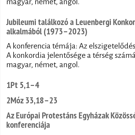
magyar, német, angol.
Jubileumi találkozó a Leuenbergi Konkor
alkalmából (1973–2023)
A konferencia témája: Az elszigetelődé
A konkordia jelentősége a térség számá
magyar, német, angol.
1Pt 5,1–4
2Móz 33,18–23
Az Európai Protestáns Egyházak Közössé
konferenciája