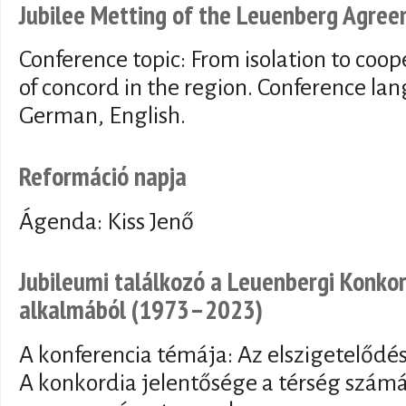
Jubilee Metting of the Leuenberg Agr
Conference topic: From isolation to coop
of concord in the region. Conference l
German, English.
Reformáció napja
Ágenda: Kiss Jenő
Jubileumi találkozó a Leuenbergi Konkor
alkalmából (1973–2023)
A konferencia témája: Az elszigetelődé
A konkordia jelentősége a térség számá