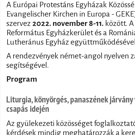
A Európai Protestáns Egyházak Közöss
Evangelischer Kirchen in Europa - GEKE)
szervez
2022. november 8-11.
között. A
Református Egyházkerület és a Románia
Lutheránus Egyház együttműködésével 
A rendezvények német-angol nyelven z
segítségével.
Program
Liturgia, könyörgés, panaszének járvány
csapás idején
Az gyülekezeti közösséget foglalkoztat
kérdések mindig meghatározzák a kere