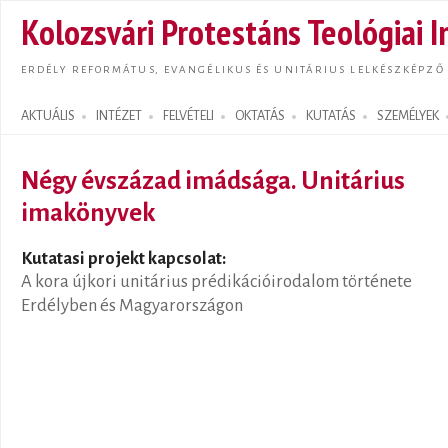
Ugrás
Kolozsvári Protestáns Teológiai I
tarta
ERDÉLY REFORMÁTUS, EVANGÉLIKUS ÉS UNITÁRIUS LELKÉSZKÉPZŐ
AKTUÁLIS
INTÉZET
FELVÉTELI
OKTATÁS
KUTATÁS
SZEMÉLYEK
Search form
Négy évszázad imádsága. Unitárius
imakönyvek
Kutatasi projekt kapcsolat:
A kora újkori unitárius prédikációirodalom története
Erdélyben és Magyarországon