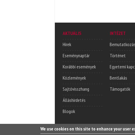
AKTUÁLIS
INTÉZET
Hírek
Bemutatkozá
Eseménynaptár
Történet
Korábbi események
Egyetemi kapc
Közlemények
Bentlakás
Sajtóvisszhang
Támogatók
Álláshirdetés
Blogok
We use cookies on this site to enhance your user 