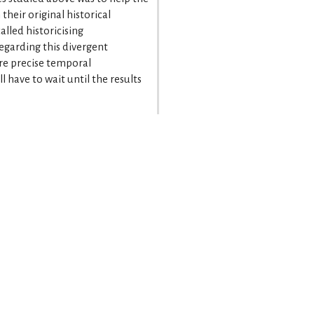
heir original historical
alled historicising
regarding this divergent
e precise temporal
l have to wait until the results