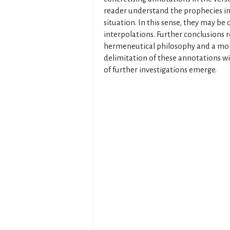
reader understand the prophecies in t
situation. In this sense, they may be c
interpolations. Further conclusions 
hermeneutical philosophy and a mor
delimitation of these annotations wil
of further investigations emerge.