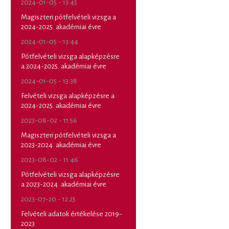
2024-01-05 - 13:45
Magiszteri pótfelvételi vizsga a
2024-2025. akadémiai évre
2024-01-05 - 13:44
Pótfelvételi vizsga alapképzésre
a 2024-2025. akadémiai évre
2024-01-05 - 13:38
Felvételi vizsga alapképzésre a
2024-2025. akadémiai évre
2023-08-02 - 11:56
Magiszteri pótfelvételi vizsga a
2023-2024. akadémiai évre
2023-08-02 - 11:46
Pótfelvételi vizsga alapképzésre
a 2023-2024. akadémiai évre
2023-07-20 - 12:25
Felvételi adatok értékelése 2019-
2023