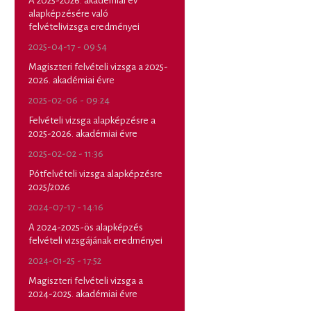
A 2025-2026. akadémiai év
alapképzésére való
felvételivizsga eredményei
2025-04-17 - 09:54
Magiszteri felvételi vizsga a 2025-
2026. akadémiai évre
2025-02-06 - 09:24
Felvételi vizsga alapképzésre a
2025-2026. akadémiai évre
2025-02-02 - 11:36
Pótfelvételi vizsga alapképzésre
2025/2026
2024-07-17 - 14:16
A 2024-2025-ös alapképzés
felvételi vizsgájának eredményei
2024-01-25 - 17:52
Magiszteri felvételi vizsga a
2024-2025. akadémiai évre