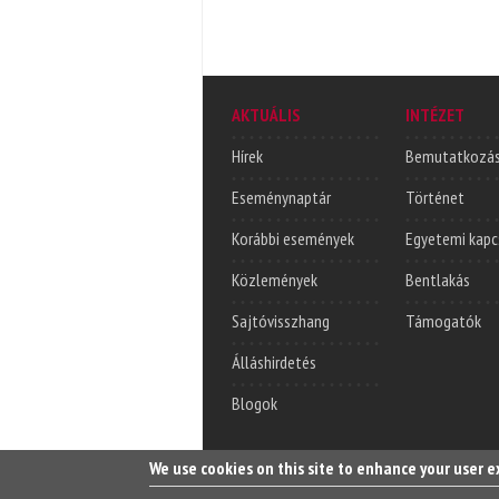
AKTUÁLIS
INTÉZET
Hírek
Bemutatkozá
Eseménynaptár
Történet
Korábbi események
Egyetemi kapc
Közlemények
Bentlakás
Sajtóvisszhang
Támogatók
Álláshirdetés
Blogok
We use cookies on this site to enhance your user 