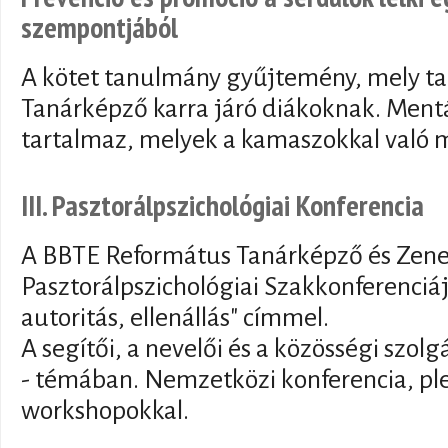
szempontjából
A kötet tanulmány gyűjtemény, mely ta
Tanárképző karra járó diákoknak. Mentá
tartalmaz, melyek a kamaszokkal való m
III. Pasztorálpszichológiai Konferencia
A BBTE Református Tanárképző és Zenem
Pasztorálpszichológiai Szakkonferenciáj
autoritás, ellenállás" címmel.
A segítői, a nevelői és a közösségi szol
- témában. Nemzetközi konferencia, ple
workshopokkal.