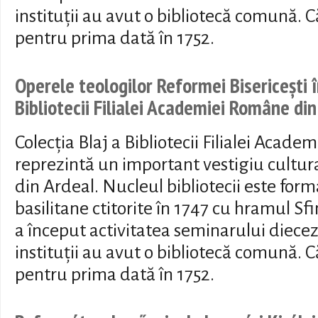
instituții au avut o bibliotecă comună. Că
pentru prima dată în 1752.
Operele teologilor Reformei Bisericești î
Bibliotecii Filialei Academiei Române din
Colecția Blaj a Bibliotecii Filialei Acad
reprezintă un important vestigiu cultura
din Ardeal. Nucleul bibliotecii este form
basilitane ctitorite în 1747 cu hramul Sfi
a început activitatea seminarului diecez
instituții au avut o bibliotecă comună. Că
pentru prima dată în 1752.