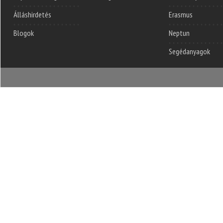
Álláshirdetés
Erasmus
Blogok
Neptun
Segédanyagok