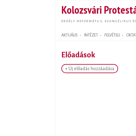
Kolozsvári Protestá
ERDÉLY REFORMÁTUS, EVANGÉLIKUS É
AKTUÁLIS
INTÉZET
FELVÉTELI
OKTA
Search form
Előadások
+ Új előadás hozzáadása