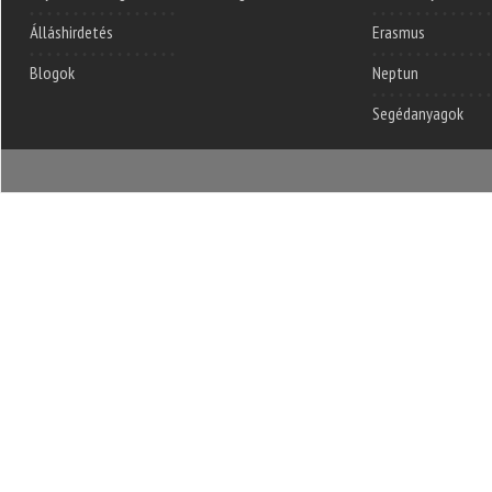
Álláshirdetés
Erasmus
Blogok
Neptun
Segédanyagok