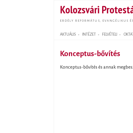
Kolozsvári Protestá
ERDÉLY REFORMÁTUS, EVANGÉLIKUS É
AKTUÁLIS
INTÉZET
FELVÉTELI
OKTA
Search form
Konceptus-bővítés
Konceptus-bővítés és annak megbes