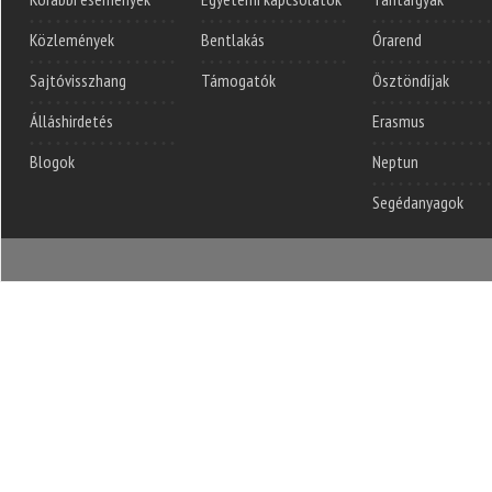
Közlemények
Bentlakás
Órarend
Sajtóvisszhang
Támogatók
Ösztöndíjak
Álláshirdetés
Erasmus
Blogok
Neptun
Segédanyagok