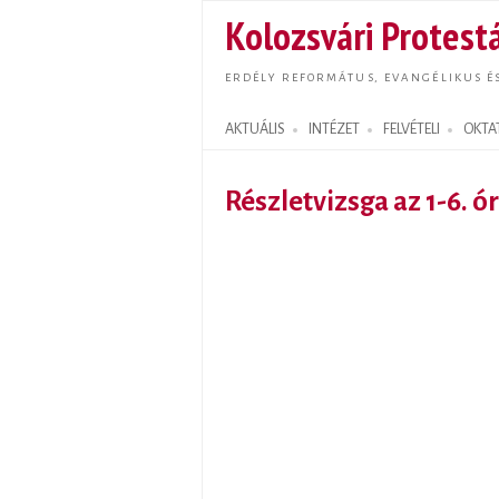
Kolozsvári Protestá
ERDÉLY REFORMÁTUS, EVANGÉLIKUS É
AKTUÁLIS
INTÉZET
FELVÉTELI
OKTA
Search form
Részletvizsga az 1-6. 