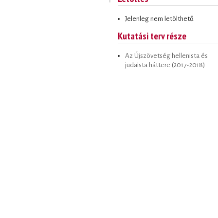
Jelenleg nem letölthető.
Kutatási terv része
Az Újszövetség hellenista és
judaista háttere (2017-2018)