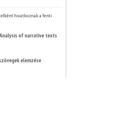
ételként hivatkoznak a fenti
Analysis of narrative texts
v szövegek elemzése