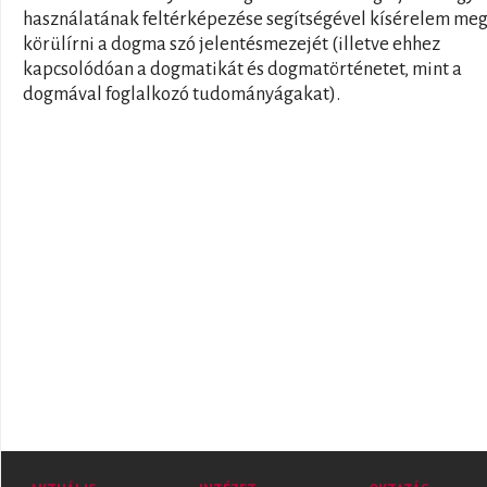
használatának feltérképezése segítségével kísérelem me
körülírni a dogma szó jelentésmezejét (illetve ehhez
kapcsolódóan a dogmatikát és dogmatörténetet, mint a
dogmával foglalkozó tudományágakat).