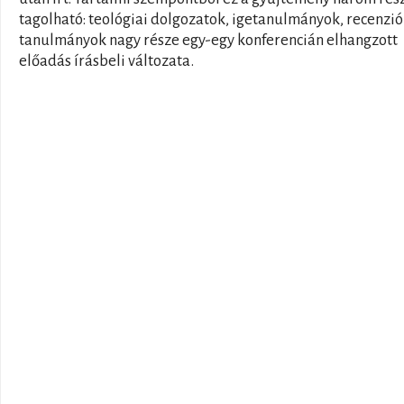
tagolható: teológiai dolgozatok, igetanulmányok, recenzió
tanulmányok nagy része egy-egy konferencián elhangzott
előadás írásbeli változata.