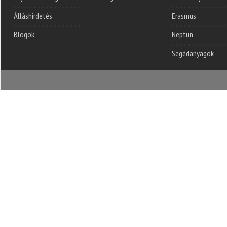
Álláshirdetés
Erasmus
Blogok
Neptun
Segédanyagok