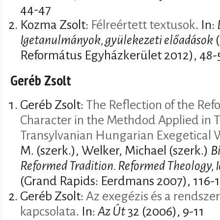
44-47
Kozma Zsolt:
Félreértett textusok
. In:
Igetanulmányok, gyülekezeti előadások
(
Református Egyházkerület 2012), 48-
Geréb Zsolt
Geréb Zsolt:
The Reflection of the Re
Character in the Methdod Applied in 
Transylvanian Hungarian Exegetical 
M. (szerk.), Welker, Michael (szerk.)
Bi
Reformed Tradition. Reformed Theology, I
(Grand Rapids: Eerdmans 2007), 116-
Geréb Zsolt:
Az exegézis és a rendszer
kapcsolata
. In:
Az Út
32 (2006), 9-11