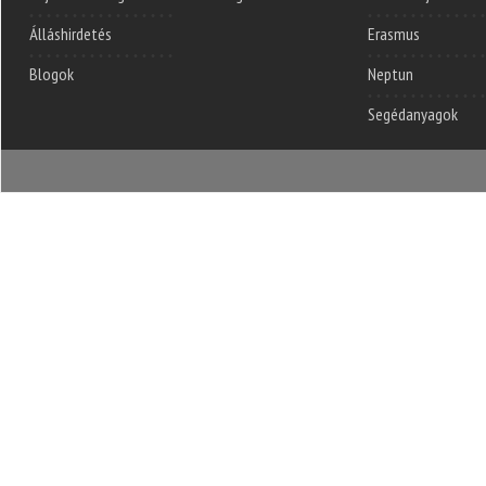
Álláshirdetés
Erasmus
Blogok
Neptun
Segédanyagok