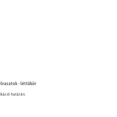
lvasatok - léttükör
ikáció határán.