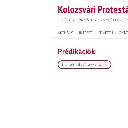
Kolozsvári Protestá
ERDÉLY REFORMÁTUS, EVANGÉLIKUS É
AKTUÁLIS
INTÉZET
FELVÉTELI
OKTA
Search form
Prédikációk
+ Új előadás hozzáadása