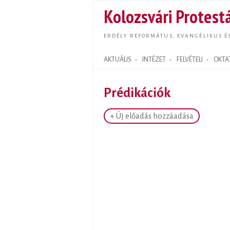
Kolozsvári Protestá
ERDÉLY REFORMÁTUS, EVANGÉLIKUS É
AKTUÁLIS
INTÉZET
FELVÉTELI
OKTA
Search form
Prédikációk
+ Új előadás hozzáadása