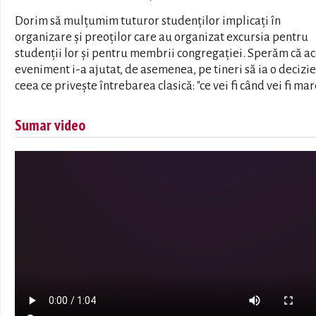
Dorim să mulțumim tuturor studenților implicați în
organizare și preoților care au organizat excursia pentru
studenții lor și pentru membrii congregației. Sperăm că ac
eveniment i-a ajutat, de asemenea, pe tineri să ia o decizie
ceea ce privește întrebarea clasică: "ce vei fi când vei fi mar
Sumar video