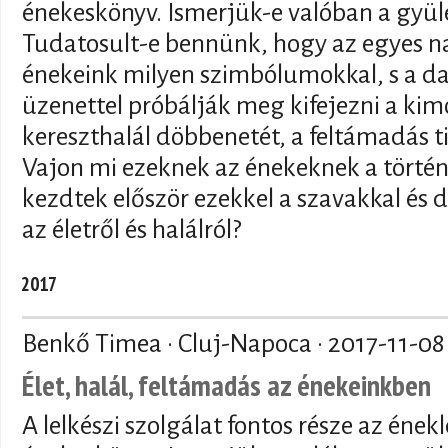
énekeskönyv. Ismerjük-e valóban a gyül
Tudatosult-e bennünk, hogy az egyes na
énekeink milyen szimbólumokkal, s a dal
üzenettel próbálják meg kifejezni a kim
kereszthalál döbbenetét, a feltámadás ti
Vajon mi ezeknek az énekeknek a történ
kezdtek először ezekkel a szavakkal és 
az életről és halálról?
2017
Benkő Timea · Cluj-Napoca ·
2017-11-08
Élet, halál, feltámadás az énekeinkben
A lelkészi szolgálat fontos része az énekl