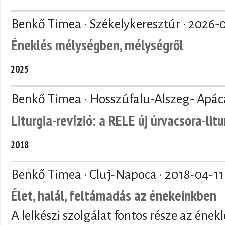
Benkő Timea · Székelykeresztúr ·
2026-
Éneklés mélységben, mélységről
2025
Benkő Timea · Hosszúfalu-Alszeg- Apác
Liturgia-revízió: a RELE új úrvacsora-li
2018
Benkő Timea · Cluj-Napoca ·
2018-04-11
Élet, halál, feltámadás az énekeinkben
A lelkészi szolgálat fontos része az énekl