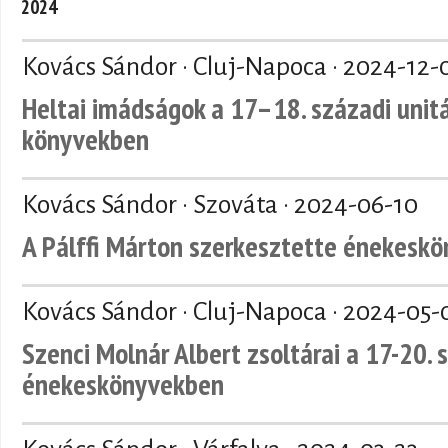
2024
Kovács Sándor · Cluj-Napoca ·
2024-12-
Heltai imádságok a 17–18. századi unit
könyvekben
Kovács Sándor · Szováta ·
2024-06-10
A Pálffi Márton szerkesztette énekeskö
Kovács Sándor · Cluj-Napoca ·
2024-05-
Szenci Molnár Albert zsoltárai a 17-20. 
énekeskönyvekben