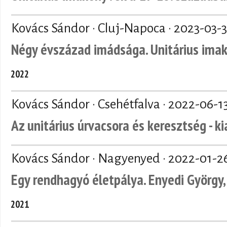
Kovács Sándor · Cluj-Napoca ·
2023-03-3
Négy évszázad imádsága. Unitárius ima
2022
Kovács Sándor · Csehétfalva ·
2022-06-1
Az unitárius úrvacsora és keresztség - k
Kovács Sándor · Nagyenyed ·
2022-01-2
Egy rendhagyó életpálya. Enyedi György, 
2021