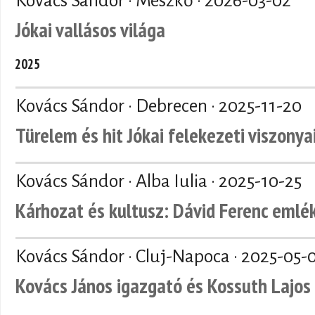
Kovács Sándor · Mészkő ·
2026-03-02
Jókai vallásos világa
2025
Kovács Sándor · Debrecen ·
2025-11-20
Türelem és hit Jókai felekezeti viszonya
Kovács Sándor · Alba Iulia ·
2025-10-25
Kárhozat és kultusz: Dávid Ferenc emlé
Kovács Sándor · Cluj-Napoca ·
2025-05-
Kovács János igazgató és Kossuth Lajos 