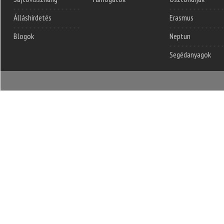
Álláshirdetés
Erasmus
Blogok
Neptun
Segédanyagok