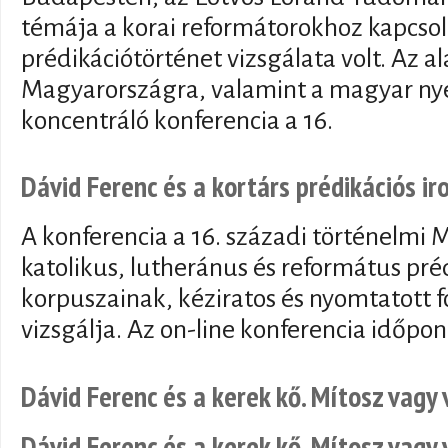
témája a korai reformátorokhoz kapcsol
prédikációtörténet vizsgálata volt. Az a
Magyarországra, valamint a magyar nye
koncentráló konferencia a 16.
Dávid Ferenc és a kortárs prédikációs i
A konferencia a 16. századi történelmi 
katolikus, lutheránus és református pré
korpuszainak, kéziratos és nyomtatott f
vizsgálja. Az on-line konferencia időpo
Dávid Ferenc és a kerek kő. Mítosz vagy
Dávid Ferenc és a kerek kő. Mítosz vagy