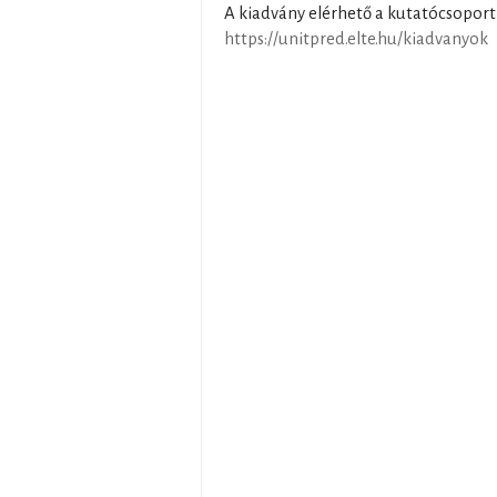
A kiadvány elérhető a kutatócsoport 
https://unitpred.elte.hu/kiadvanyok