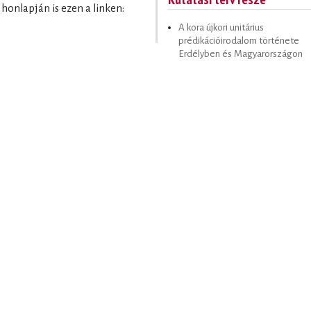
honlapján is ezen a linken:
A kora újkori unitárius
prédikációirodalom története
Erdélyben és Magyarországon