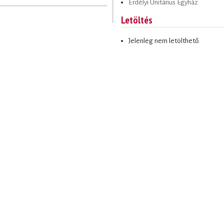
Erdélyi Unitárius Egyház
Letöltés
Jelenleg nem letölthető.