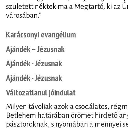
született néktek ma a Megtartó, ki az Úr
városában.”
Karácsonyi evangélium
Ajándék – Jézusnak
Ajándék - Jézusnak
Ajándék - Jézusnak
Változatlanul jóindulat
Milyen távoliak azok a csodálatos, régm
Betlehem határában örömet hirdető ang
pásztoroknak, s nyomában a mennyei s