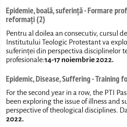
Epidemie, boală, suferință - Formare pro
reformați (2)
Pentru al doilea an consecutiv, cursul d
Institutului Teologic Protestant va explo
suferinței din perspectiva disciplinelor 
profesionale:
14-17 noiembrie 2022.
Epidemic, Disease, Suffering - Training 
For the second year in a row, the PTI Pa
been exploring the issue of illness and s
perspective of theological disciplines. D
2022.