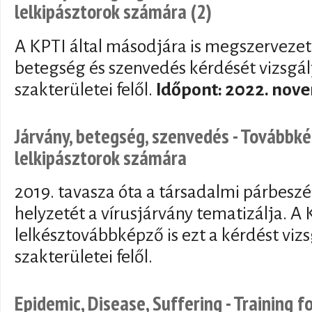
lelkipásztorok számára (2)
A KPTI által másodjára is megszervezet
betegség és szenvedés kérdését vizsgálj
szakterületei felől.
Időpont: 2022. nove
Járvány, betegség, szenvedés - Továbbk
lelkipásztorok számára
2019. tavasza óta a társadalmi párbeszéd
helyzetét a vírusjárvány tematizálja. A 
lelkésztovábbképző is ezt a kérdést vizs
szakterületei felől.
Epidemic, Disease, Suffering - Training 