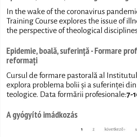
In the wake of the coronavirus pandemic
Training Course explores the issue of ill
the perspective of theological discipline
Epidemie, boală, suferință - Formare pro
reformați
Cursul de formare pastorală al Institutu
explora problema bolii și a suferinței din
teologice. Data formării profesionale:
7-
A gyógyító imádkozás
1
2
következő ›
u
Oldalak