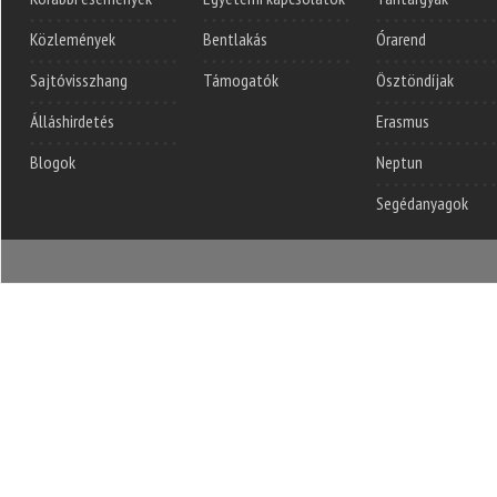
Közlemények
Bentlakás
Órarend
Sajtóvisszhang
Támogatók
Ösztöndíjak
Álláshirdetés
Erasmus
Blogok
Neptun
Segédanyagok