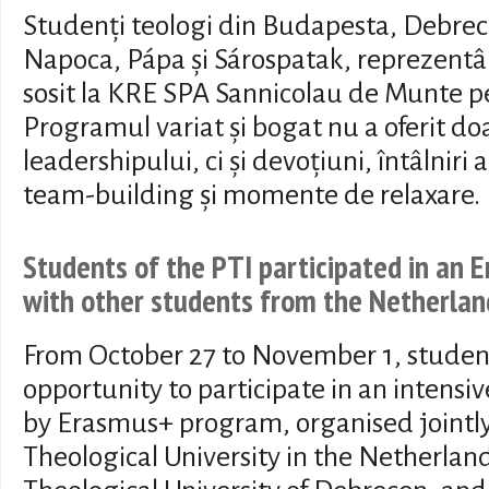
Studenți teologi din Budapesta, Debre
Napoca, Pápa și Sárospatak, reprezentân
sosit la KRE SPA Sannicolau de Munte pe
Programul variat și bogat nu a oferit do
leadershipului, ci și devoțiuni, întâlniri a
team-building și momente de relaxare.
Students of the PTI participated in an 
with other students from the Netherla
From October 27 to November 1, studen
opportunity to participate in an intens
by Erasmus+ program, organised jointly
Theological University in the Netherlan