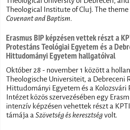
Theological University of Debrecen, and
Theological Institute of Cluj. The them
Covenant and Baptism
.
Erasmus BIP képzésen vettek részt a KPT
Protestáns Teológiai Egyetem és a Deb
Hittudományi Egyetem hallgatóival
Október 28 - november 1 között a hollan
Theologische Universiteit, a Debreceni
Hittudományi Egyetem és a Kolozsvári P
Intézet közös szervezésében egy Erasm
intenzív képzésen vehettek részt a KPT
támája a
Szövetség és keresztség
volt.