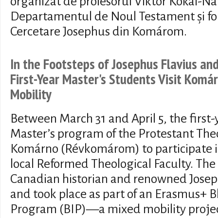
organizat de profesorul Viktor Kókai-Nag
Departamentul de Noul Testament și fon
Cercetare Josephus din Komárom.
In the Footsteps of Josephus Flavius an
First-Year Master's Students Visit Kom
Mobility
Between March 31 and April 5, the first-
Master’s program of the Protestant Theol
Komárno (Révkomárom) to participate in
local Reformed Theological Faculty. The
Canadian historian and renowned Josep
and took place as part of an Erasmus+ 
Program (BIP)—a mixed mobility projec