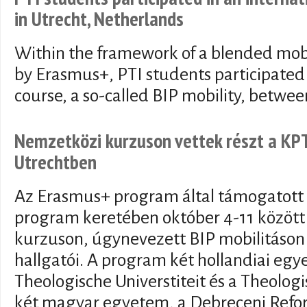
in Utrecht, Netherlands
Within the framework of a blended mob
by Erasmus+, PTI students participated 
course, a so-called BIP mobility, betwee
Nemzetközi kurzuson vettek részt a KPTI
Utrechtben
Az Erasmus+ program által támogatott 
program keretében október 4-11 közöt
kurzuson, úgynevezett BIP mobilitáson 
hallgatói. A program két hollandiai egy
Theologische Universtiteit és a Theologi
két magyar egyetem, a Debreceni Ref