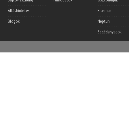
Álláshirdetés
Erasmus
Blogok
Neptun
Segédanyagok