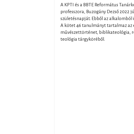
A KPTI és a BBTE Református Tanárk
professzora, Buzogány Dezső 2022 j
születésnapját. Ebből az alkalomból
A kötet 46 tanulmányt tartalmaz az 
művészettörténet, biblikateológia, r
teológia tárgyköréből.