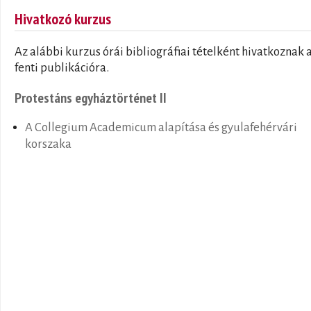
Hivatkozó kurzus
Az alábbi kurzus órái bibliográfiai tételként hivatkoznak 
fenti publikációra.
Protestáns egyháztörténet II
A Collegium Academicum alapítása és gyulafehérvári
korszaka