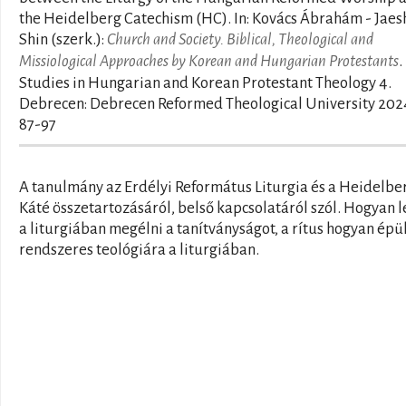
the Heidelberg Catechism (HC). In: Kovács Ábrahám - Jaes
Shin (szerk.):
Church and Society. Biblical, Theological and
Missiological Approaches by Korean and Hungarian Protestants
.
Studies in Hungarian and Korean Protestant Theology 4.
Debrecen: Debrecen Reformed Theological University 202
87-97
A tanulmány az Erdélyi Református Liturgia és a Heidelbe
Káté összetartozásáról, belső kapcsolatáról szól. Hogyan l
a liturgiában megélni a tanítványságot, a rítus hogyan épül
rendszeres teológiára a liturgiában.