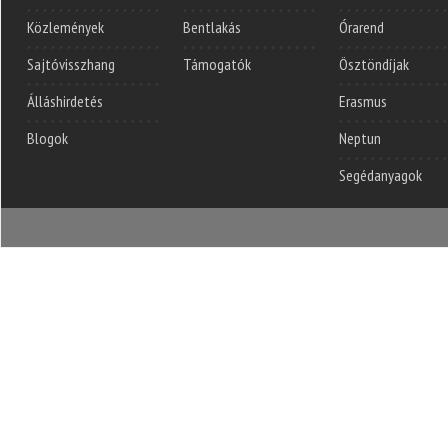
Közlemények
Bentlakás
Órarend
Sajtóvisszhang
Támogatók
Ösztöndíjak
Álláshirdetés
Erasmus
Blogok
Neptun
Segédanyagok