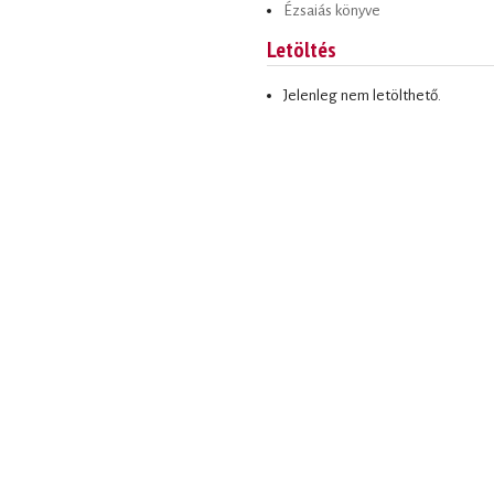
Ézsaiás könyve
Letöltés
Jelenleg nem letölthető.