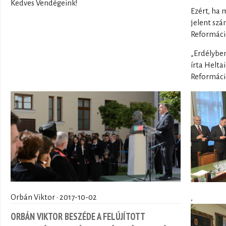
Kedves Vendégeink!
Ezért, ha 
jelent sz
Reformáci
„Erdélyben
írta Helta
Reformáci
Orbán Viktor · 2017-10-02
,
ORBÁN VIKTOR BESZÉDE A FELÚJÍTOTT