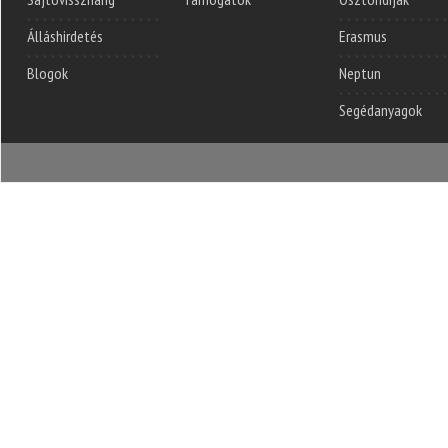
Álláshirdetés
Erasmus
Blogok
Neptun
Segédanyagok