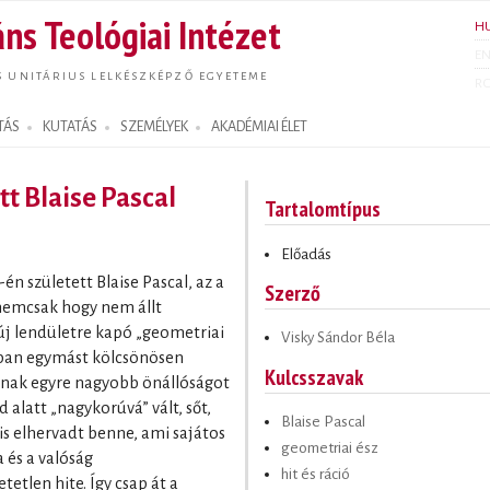
Ugrás a
ns Teológiai Intézet
H
tartalomra
E
S UNITÁRIUS LELKÉSZKÉPZŐ EGYETEME
R
TÁS
KUTATÁS
SZEMÉLYEK
AKADÉMIAI ÉLET
tt Blaise Pascal
Tartalomtípus
Előadás
én született Blaise Pascal, az a
Szerző
nemcsak hogy nem állt
z új lendületre kapó „geometriai
Visky Sándor Béla
gban egymást kölcsönösen
Kulcsszavak
ának egyre nagyobb önállóságot
 alatt „nagykorúvá” vált, sőt,
Blaise Pascal
 is elhervadt benne, ami sajátos
geometriai ész
 és a valóság
hit és ráció
tlen hite. Így csap át a