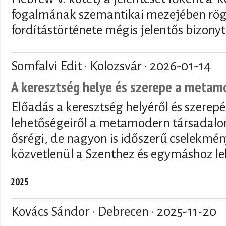
fogalmának szemantikai mezejében rögzí
fordítástörténete mégis jelentős bizony
Somfalvi Edit · Kolozsvár ·
2026-01-14
A keresztség helye és szerepe a meta
Előadás a keresztség helyéről és szerepé
lehetőségeiről a metamodern társadalo
ősrégi, de nagyon is időszerű cselekmén
közvetlenül a Szenthez és egymáshoz le
2025
Kovács Sándor · Debrecen ·
2025-11-20