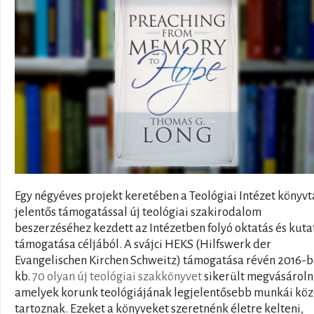
Egy négyéves projekt keretében a Teológiai Intézet könyvt
jelentős támogatással új teológiai szakirodalom
beszerzéséhez kezdett az Intézetben folyó oktatás és kuta
támogatása céljából. A svájci HEKS (Hilfswerk der
Evangelischen Kirchen Schweitz) támogatása révén 2016-
kb.
70 olyan új teológiai szakkönyvet
sikerült megvásároln
amelyek korunk teológiájának legjelentősebb munkái kö
tartoznak. Ezeket a könyveket szeretnénk életre kelteni,