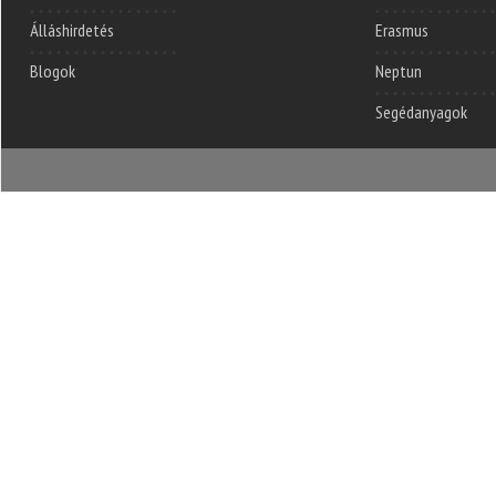
Álláshirdetés
Erasmus
Blogok
Neptun
Segédanyagok