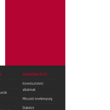
K
AKADÉMIAI ÉLET
Istentiszteleti
alkalmak
tatók
Missziói tevékenység
Diákélet