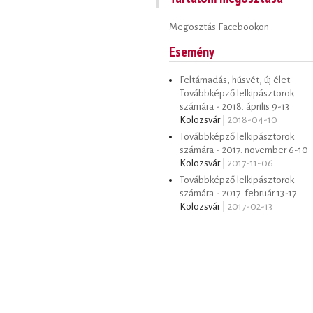
Megosztás Facebookon
Esemény
Feltámadás, húsvét, új élet.
Továbbképző lelkipásztorok
számára - 2018. április 9-13
Kolozsvár |
2018-04-10
Továbbképző lelkipásztorok
számára - 2017. november 6-10
Kolozsvár |
2017-11-06
Továbbképző lelkipásztorok
számára - 2017. február 13-17
Kolozsvár |
2017-02-13