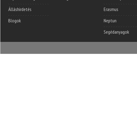
Álláshirdetés
Erasmus
Blogok
Neptun
Segédanyagok